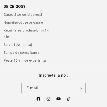
DE CE GQS?
Gasesti tot ce iti doresti
Numai produse originale
Returnarea produselor in 14
zile
Servicii de montaj
Echipa de consultanta
Peste 15 ani de experienta
Inscrie-te la noi:
E-mail
Facebook
Instagram
YouTube
TikTok