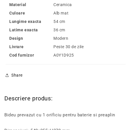
Material
Ceramica
Culoare
Alb mat
Lungime exacta
54 cm
Latime exacta
36 cm
Design
Modern
Livrare
Peste 30 de zile
Cod furnizor
A0Y1D925
Share
Descriere produs:
Bideu prevazut cu 1 orificiu pentru baterie si preaplin