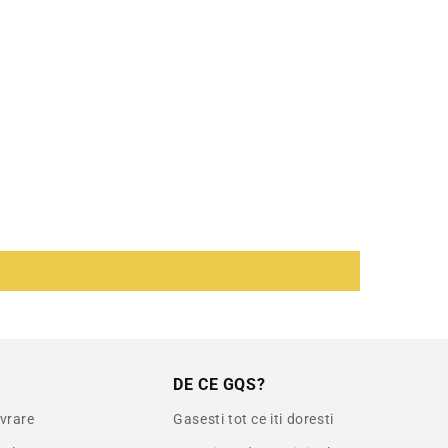
DE CE GQS?
ivrare
Gasesti tot ce iti doresti