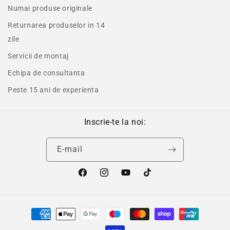
Numai produse originale
Returnarea produselor in 14
zile
Servicii de montaj
Echipa de consultanta
Peste 15 ani de experienta
Inscrie-te la noi:
E-mail
Facebook
Instagram
YouTube
TikTok
Metode
de