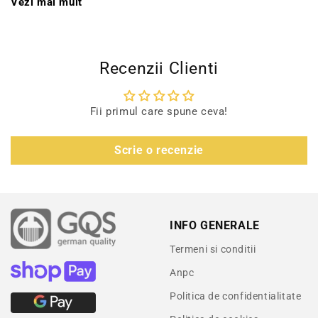
Vezi mai mult
Recenzii Clienti
Fii primul care spune ceva!
Scrie o recenzie
INFO GENERALE
Termeni si conditii
Anpc
Politica de confidentialitate