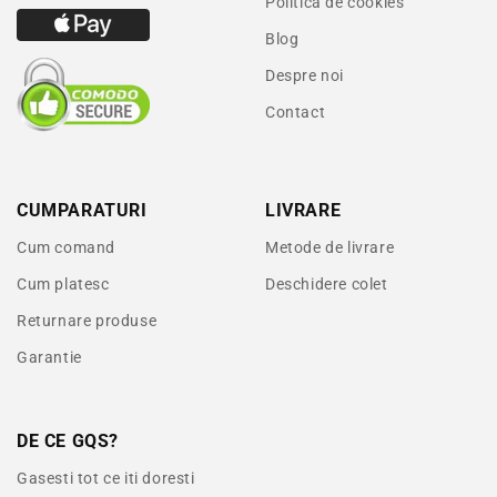
Politica de cookies
Blog
Despre noi
Contact
CUMPARATURI
LIVRARE
Cum comand
Metode de livrare
Cum platesc
Deschidere colet
Returnare produse
Garantie
DE CE GQS?
Gasesti tot ce iti doresti