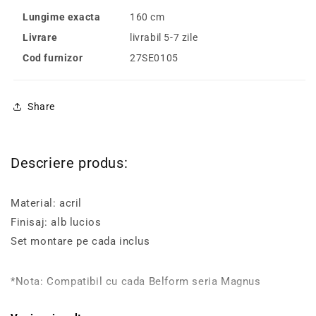
Lungime exacta
160 cm
Livrare
livrabil 5-7 zile
Cod furnizor
27SE0105
Share
Descriere produs:
Material: acril
Finisaj: alb lucios
Set montare pe cada inclus
*Nota: Compatibil cu cada Belform seria Magnus